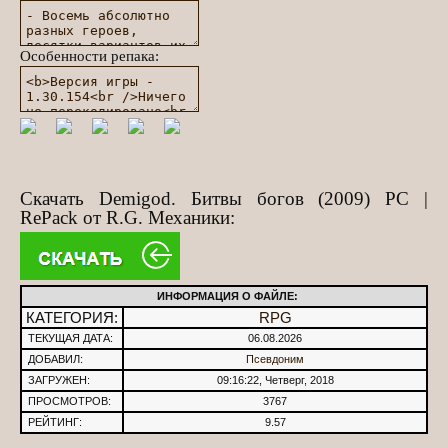
Особенности репака:
Скачать Demigod. Битвы богов (2009) PC |
RePack от R.G. Механики:
ИНФОРМАЦИЯ О ФАЙЛЕ:
КАТЕГОРИЯ:
RPG
ТЕКУЩАЯ ДАТА:
06.08.2026
ДОБАВИЛ:
Псевдоним
ЗАГРУЖЕН:
09:16:22, Четверг, 2018
ПРОСМОТРОВ:
3767
РЕЙТИНГ:
9.57