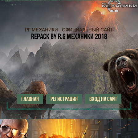
РГ МЕХАНИКИ - ОФИЦИАЛЬНЫЙ САЙТ
REPACK
BY R.G МЕХАНИКИ 2018
СЕГОДНЯ: Четверг, 06.08.2026, 09:16:22
Приветствую, Вы вошли как
Гость!
|
RSS
ГЛАВНАЯ
РЕГИСТРАЦИЯ
ВХОД НА САЙТ