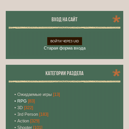
ВХОД НА САЙТ
ВОЙТИ ЧЕРЕЗ UID
Старая форма входа
КАТЕГОРИИ РАЗДЕЛА
Ожидаемые игры
[13]
RPG
[83]
3D
[322]
3rd Person
[183]
Action
[329]
Shooter
[101]