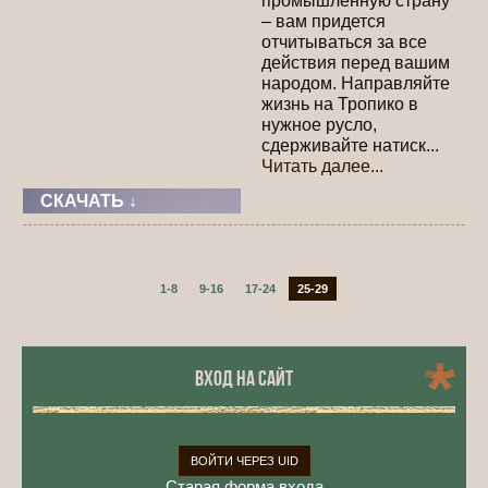
промышленную страну
– вам придется
отчитываться за все
действия перед вашим
народом. Направляйте
жизнь на Тропико в
нужное русло,
сдерживайте натиск...
Читать далее...
СКАЧАТЬ ↓
1-8
9-16
17-24
25-29
ВХОД НА САЙТ
ВОЙТИ ЧЕРЕЗ UID
Старая форма входа