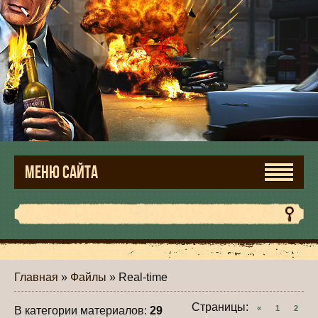
МЕНЮ САЙТА
Главная
»
Файлы
» Real-time
Страницы
:
«
1
2
В категории материалов
:
29