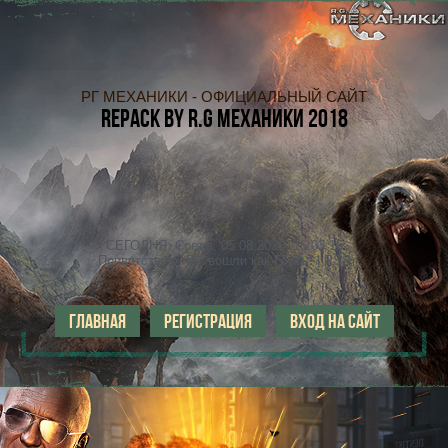
РГ МЕХАНИКИ - ОФИЦИАЛЬНЫЙ САЙТ
REPACK
BY R.G МЕХАНИКИ 2018
СЕГОДНЯ: Среда, 05.08.2026, 16:03:16
Приветствую, Вы вошли как
Гость!
|
RSS
ГЛАВНАЯ
РЕГИСТРАЦИЯ
ВХОД НА САЙТ