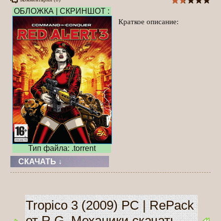
ОБЛОЖКА | СКРИНШОТ :
Краткое описание:
Тип файла: .torrent
СКАЧАТЬ ↓
Tropico 3 (2009) PC | RePack
от R.G. Механики скачать