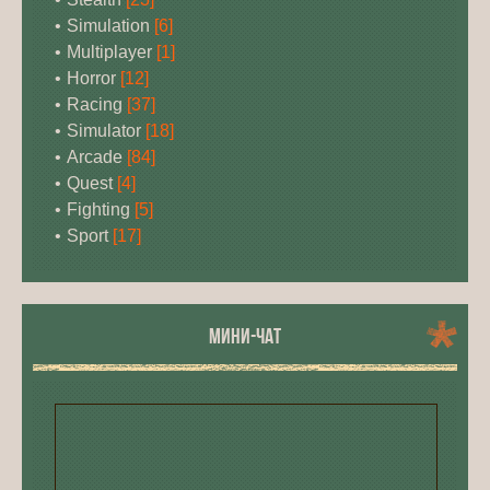
Simulation
[6]
Multiplayer
[1]
Horror
[12]
Racing
[37]
Simulator
[18]
Arcade
[84]
Quest
[4]
Fighting
[5]
Sport
[17]
МИНИ-ЧАТ