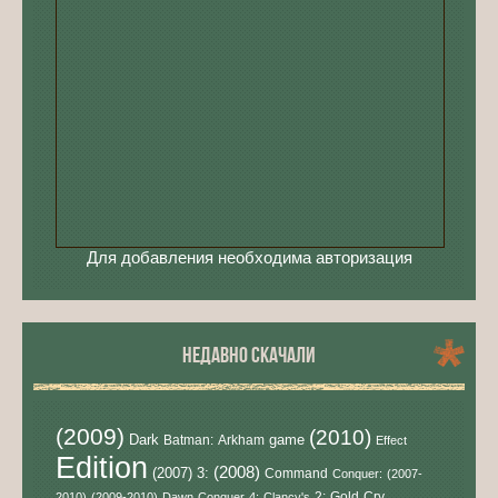
Для добавления необходима авторизация
НЕДАВНО СКАЧАЛИ
(2009)
(2010)
Dark
game
Batman:
Arkham
Effect
Edition
(2008)
(2007)
3:
Command
Conquer:
(2007-
2:
Gold
Cry
2010)
(2009-2010)
Dawn
Conquer
4:
Clancy's